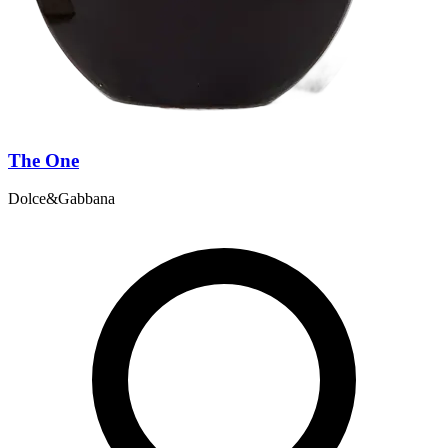
The One
Dolce&Gabbana