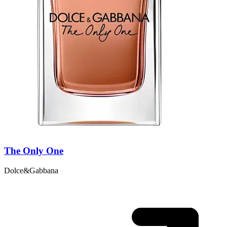
The Only One
Dolce&Gabbana