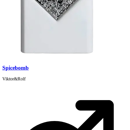
Spicebomb
Viktor&Rolf