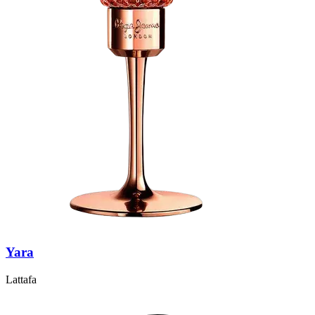
Yara
Lattafa