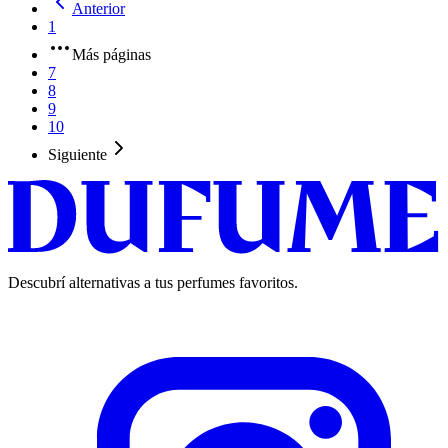
Anterior
1
Más páginas
7
8
9
10
Siguiente
Descubrí alternativas a tus perfumes favoritos.