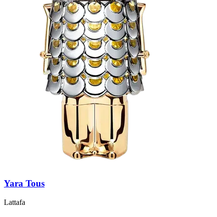
Yara Tous
Lattafa