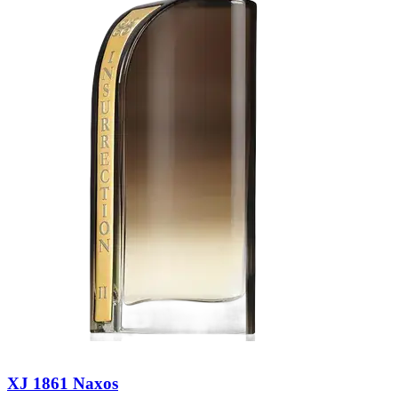
XJ 1861 Naxos