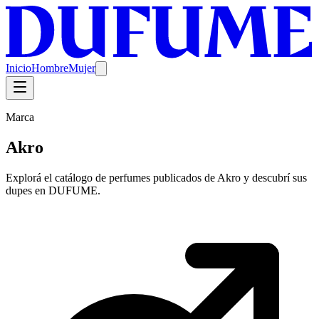
Inicio
Hombre
Mujer
Marca
Akro
Explorá el catálogo de perfumes publicados de Akro y descubrí sus
dupes en DUFUME.