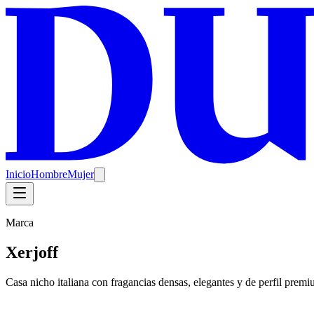
Inicio
Hombre
Mujer
Marca
Xerjoff
Casa nicho italiana con fragancias densas, elegantes y de perfil premi