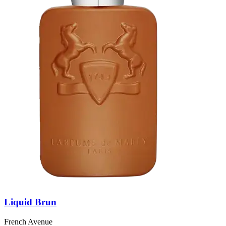
Liquid Brun
French Avenue