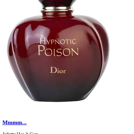
Mmmm...