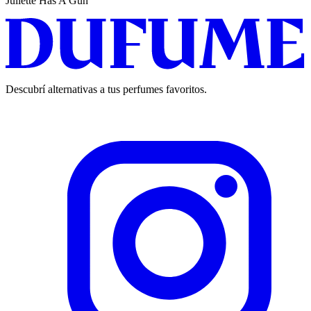
Juliette Has A Gun
Descubrí alternativas a tus perfumes favoritos.