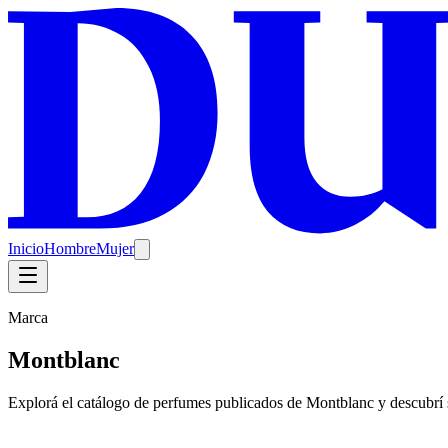
Inicio
Hombre
Mujer
Marca
Montblanc
Explorá el catálogo de perfumes publicados de Montblanc y descub