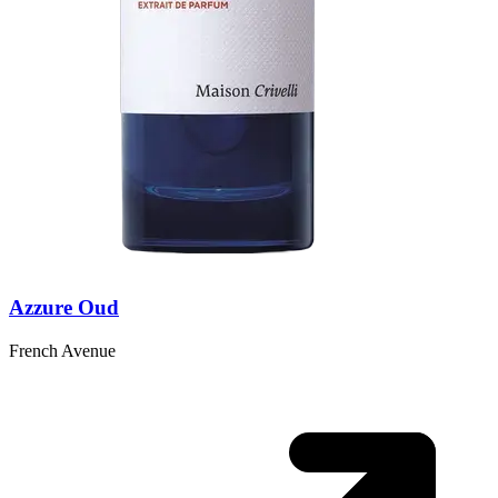
Azzure Oud
French Avenue