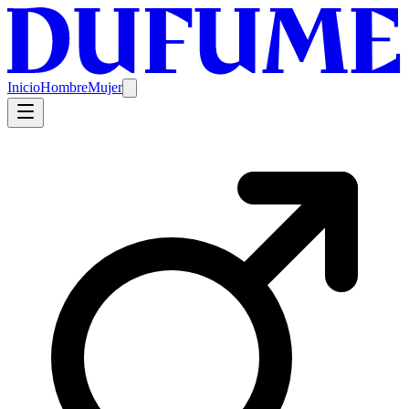
Inicio
Hombre
Mujer