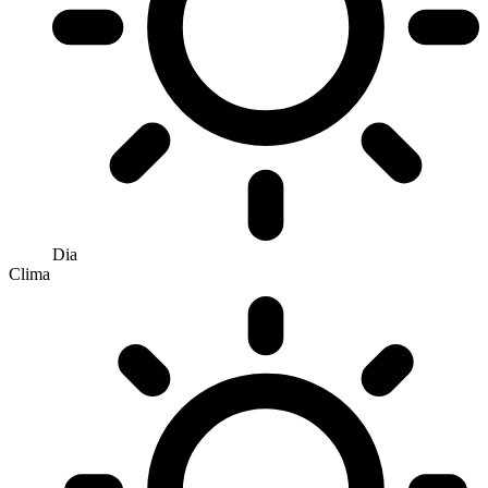
Dia
Clima