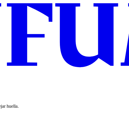
jar huella.