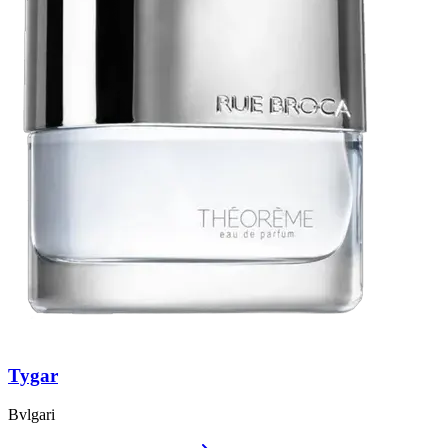
Tygar
Bvlgari