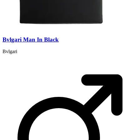
Bvlgari Man In Black
Bvlgari