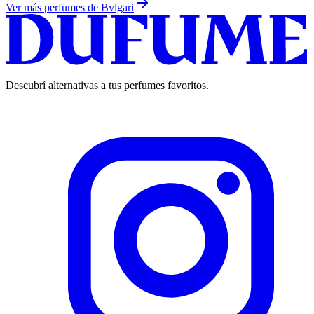
Ver más perfumes de
Bvlgari
Descubrí alternativas a tus perfumes favoritos.