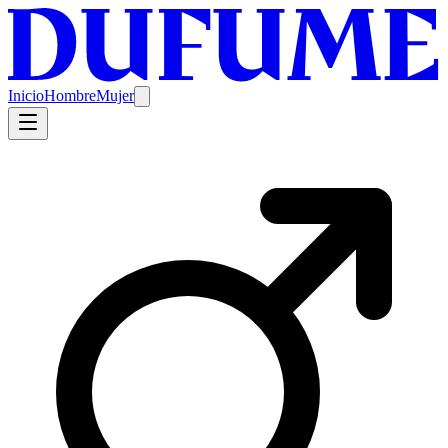
Inicio
Hombre
Mujer