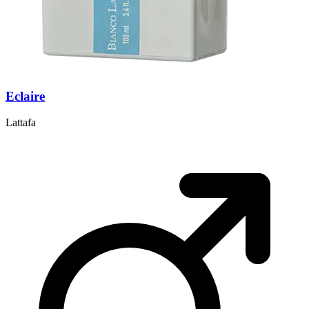
Eclaire
Lattafa