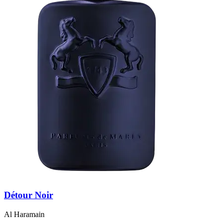
Détour Noir
Al Haramain