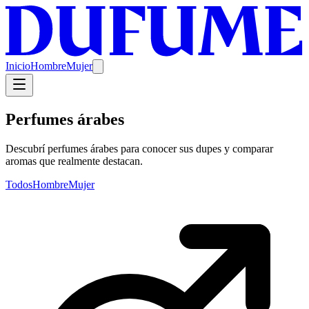
Inicio
Hombre
Mujer
Perfumes árabes
Descubrí perfumes árabes para conocer sus dupes y comparar
aromas que realmente destacan.
Todos
Hombre
Mujer