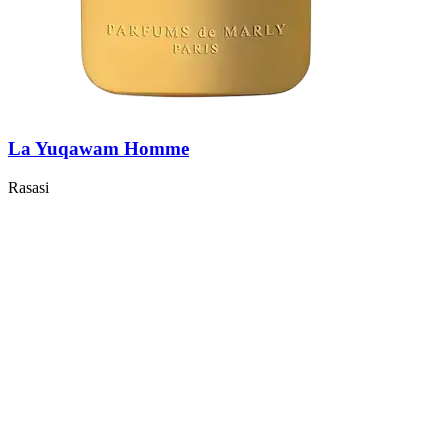
La Yuqawam Homme
Rasasi