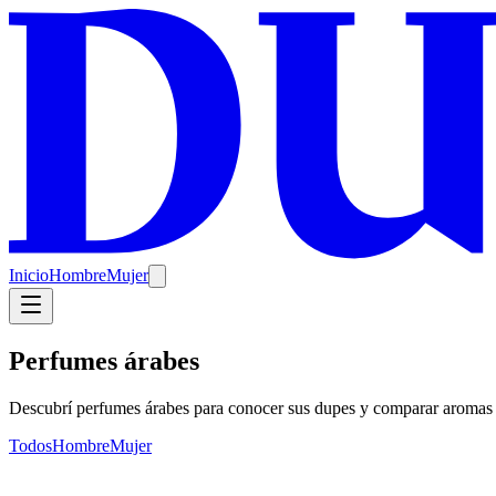
Inicio
Hombre
Mujer
Perfumes árabes
Descubrí perfumes árabes para conocer sus dupes y comparar aromas 
Todos
Hombre
Mujer