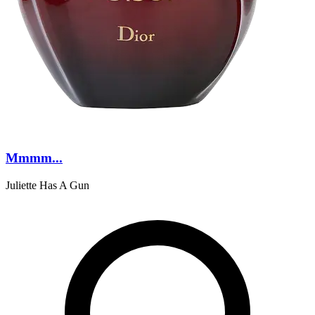
Mmmm...
Juliette Has A Gun