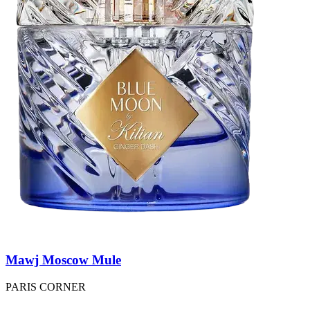
Mawj Moscow Mule
PARIS CORNER