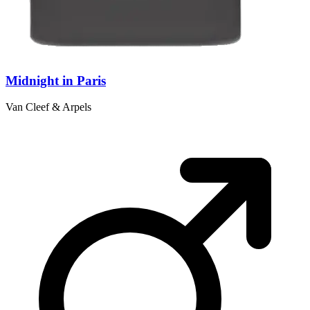
Midnight in Paris
Van Cleef & Arpels