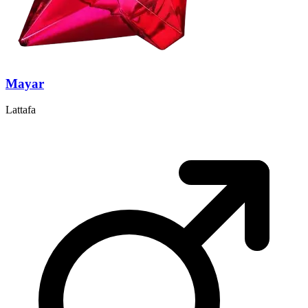
Mayar
Lattafa