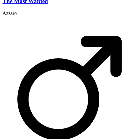
The Most Wanted
Azzaro