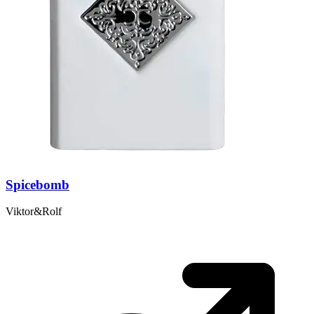
Spicebomb
Viktor&Rolf