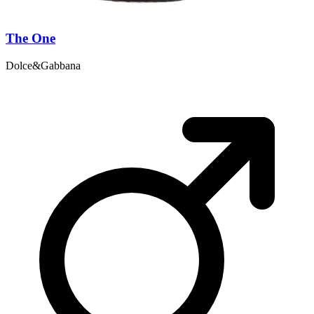
The One
Dolce&Gabbana