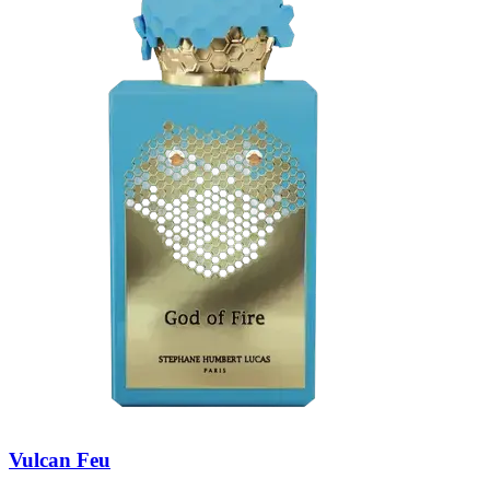
Vulcan Feu