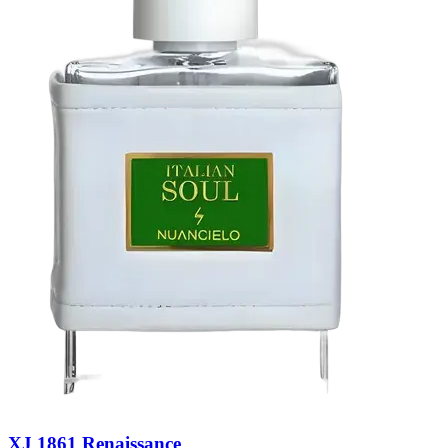
XJ 1861 Renaissance