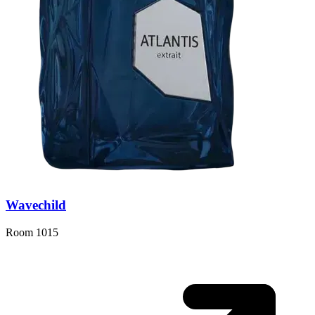
Wavechild
Room 1015