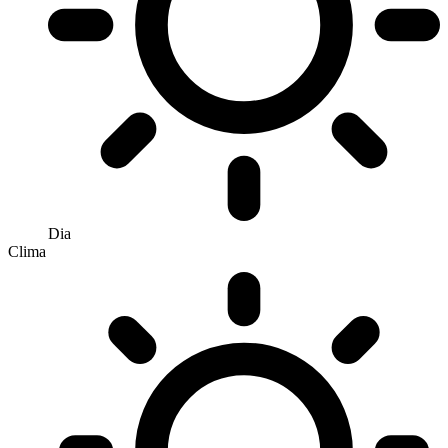
Dia
Clima