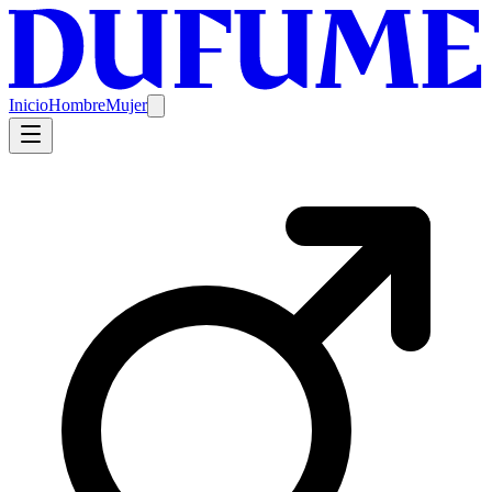
Inicio
Hombre
Mujer